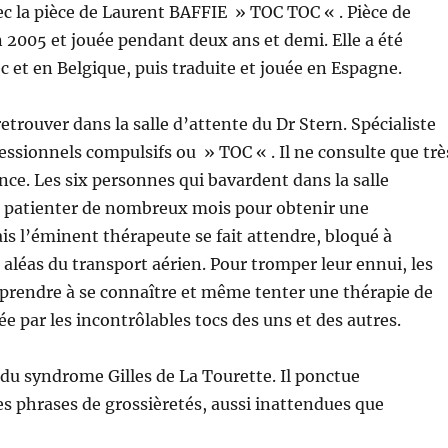
ec la pièce de Laurent BAFFIE » TOC TOC « . Pièce de
n 2005 et jouée pendant deux ans et demi. Elle a été
c et en Belgique, puis traduite et jouée en Espagne.
etrouver dans la salle d’attente du Dr Stern. Spécialiste
essionnels compulsifs ou » TOC « . Il ne consulte que trè
ce. Les six personnes qui bavardent dans la salle
û patienter de nombreux mois pour obtenir une
is l’éminent thérapeute se fait attendre, bloqué à
s aléas du transport aérien. Pour tromper leur ennui, les
prendre à se connaître et même tenter une thérapie de
 par les incontrôlables tocs des uns et des autres.
 du syndrome Gilles de La Tourette. Il ponctue
s phrases de grossièretés, aussi inattendues que