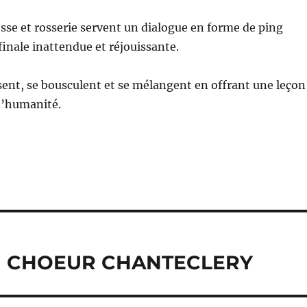
se et rosserie servent un dialogue en forme de ping
finale inattendue et réjouissante.
ent, se bousculent et se mélangent en offrant une leçon
d’humanité.
U CHOEUR CHANTECLERY