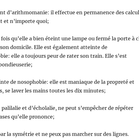
int d’arithmomanie: il effectue en permanence des calcu
t et n’importe quoi;
 fois qu’elle a bien éteint une lampe ou fermé la porte à c
 son domicile. Elle est également atteinte de
e: elle a toujours peur de rater son train. Elle s’est
 bondieuserie;
inte de nosophobie: elle est maniaque de la propreté et
s, se laver les mains toutes les dix minutes;
e palilalie et d’écholalie, ne peut s’empêcher de répéter
ases qu’elle prononce;
ar la symétrie et ne peux pas marcher sur des lignes.