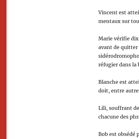
Vincent est atte
mentaux sur tou
Marie vérifie dix
avant de quitter
sidérodromophobi
réfugier dans la
Blanche est atte
doit, entre autre
Lili, souffrant d
chacune des phr
Bob est obsédé p