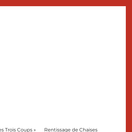
es Trois Coups »
Rentissage de Chaises