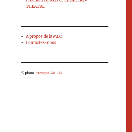
Prochain concert de Chantecléry
THEATRE
À propos de la MLC
Contactez-nous
© photo :
François GOGLIN